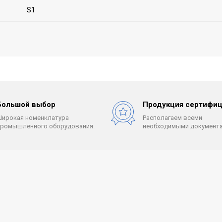
S1
Большой выбор
Продукция сертифиц
Широкая номенклатура
Располагаем всеми
промышленного оборудования.
необходимыми документа