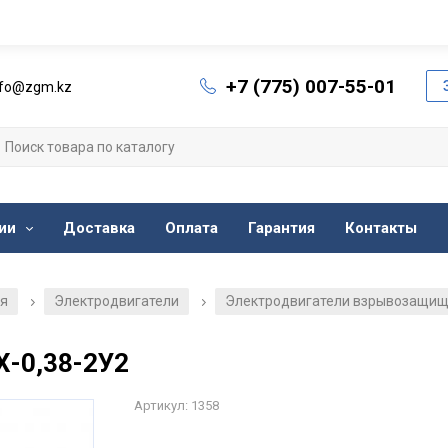
+7 (775) 007-55-01
nfo@zgm.kz
ии
Доставка
Оплата
Гарантия
Контакты
ия
Электродвигатели
Электродвигатели взрывозащи
/
/
Х-0,38-2У2
Артикул: 1358