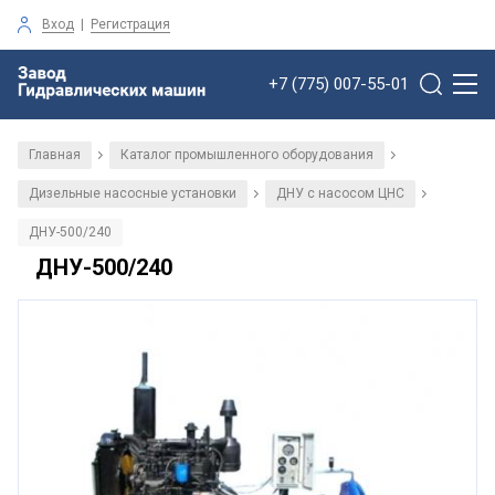
Вход
|
Регистрация
+7 (775) 007-55-01
Главная
Каталог промышленного оборудования
/
/
Дизельные насосные установки
ДНУ с насосом ЦНС
/
/
ДНУ-500/240
ДНУ-500/240