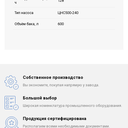
128
ч
ЦНС500-240
Тип насоса
600
Объём бака, л
Собственное производство
Вы экономите, покупая
напрямую у завода.
Большой выбор
Широкая номенклатура
промышленного оборудования.
Продукция сертифицирована
Располагаем всеми
необходимыми документами.