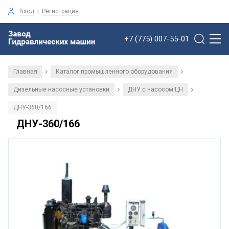
Вход
|
Регистрация
+7 (775) 007-55-01
Главная
Каталог промышленного оборудования
/
/
Дизельные насосные установки
ДНУ с насосом ЦН
/
/
ДНУ-360/166
ДНУ-360/166