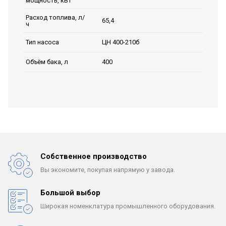
мощность, кВт
Расход топлива, л/
65,4
ч
ЦН 400-210б
Тип насоса
400
Объём бака, л
Собственное производство
Вы экономите, покупая
напрямую у завода.
Большой выбор
Широкая номенклатура
промышленного оборудования.