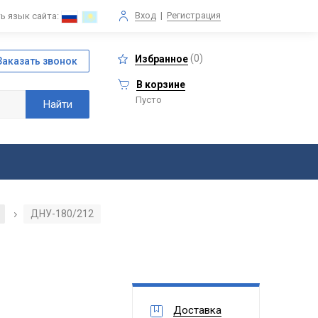
Вход
|
Регистрация
ь язык сайта:
(
0
)
Избранное
В корзине
Пусто
ДНУ-180/212
/
Доставка