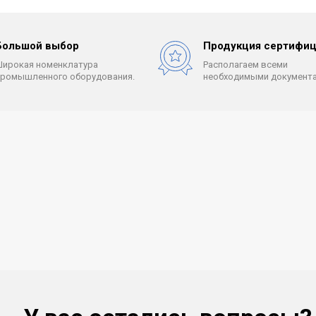
Большой выбор
Продукция сертифиц
Широкая номенклатура
Располагаем всеми
промышленного оборудования.
необходимыми документа