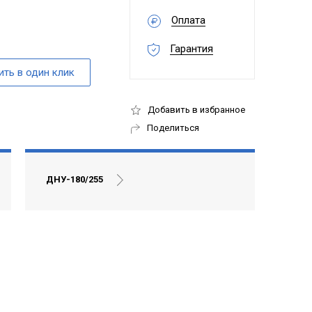
Оплата
Гарантия
Добавить в избранное
Поделиться
ДНУ-180/255