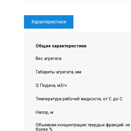
Характеристики
Общие характеристики
Вес агрегата
Габариты агрегата, мм
Q Подача, м3/ч
Температура рабочей жидкости, от С до С
Напор, м
Объемная концентрация твердых фракций: не
более %