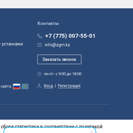
Контакты
+7 (775) 007-55-01
 установки
info@zgm.kz
пн-пт: с 9:00 до 18:00
Вход
|
Регистрация
сайта:
сбора статистики в соответствии с
политикой