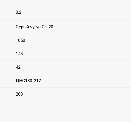
0,2
Серый чугун СЧ 20
1050
148
42
ЦНС180-212
200