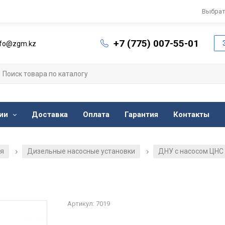
Выбрат
+7 (775) 007-55-01
nfo@zgm.kz
ии
Доставка
Оплата
Гарантия
Контакты
ия
Дизельные насосные установки
ДНУ с насосом ЦНС
/
/
Артикул: 7019