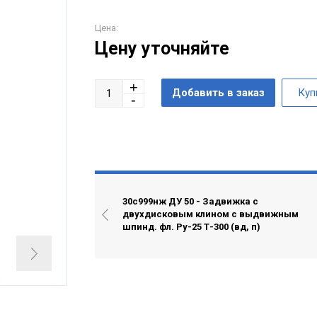
Цена:
Цену уточняйте
30с999нж ДУ 50 - Задвижка с
двухдисковым клином с выдвижным
шпинд. фл. Ру-25 Т-300 (вд, п)