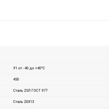
У1 от -40 до +40°С
450
Сталь 25Л ГОСТ 977
Сталь 20Х13