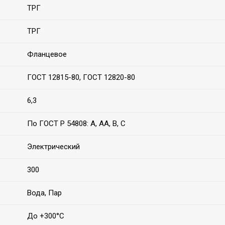
ТРГ
ТРГ
Фланцевое
ГОСТ 12815-80, ГОСТ 12820-80
6,3
По ГОСТ Р 54808: А, АА, B, C
Электрический
300
Вода, Пар
До +300°С