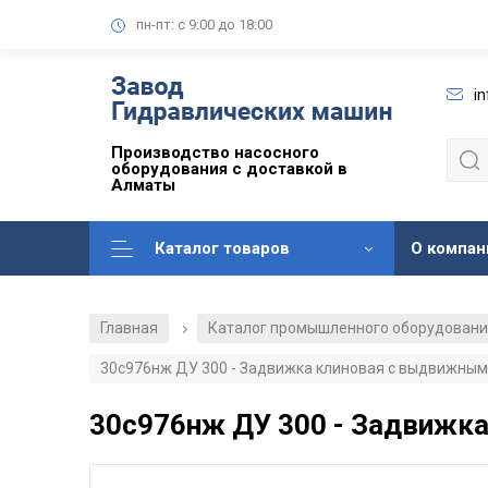
пн-пт: с 9:00 до 18:00
i
Производство насосного
оборудования с доставкой в
Алматы
Каталог товаров
О компан
Главная
Каталог промышленного оборудован
/
30с976нж ДУ 300 - Задвижка клиновая с выдвижным шп
30с976нж ДУ 300 - Задвижка 