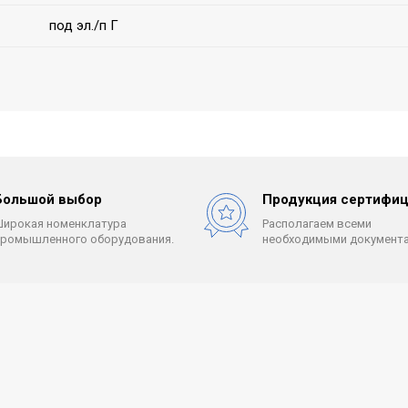
под эл./п Г
Большой выбор
Продукция сертифиц
Широкая номенклатура
Располагаем всеми
промышленного оборудования.
необходимыми документа