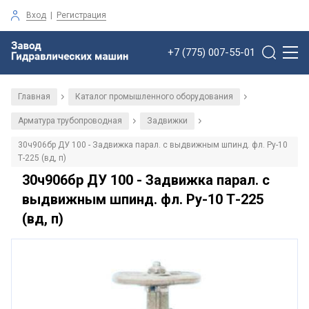
Вход
|
Регистрация
+7 (775) 007-55-01
Главная
Каталог промышленного оборудования
/
/
Арматура трубопроводная
Задвижки
/
/
30ч906бр ДУ 100 - Задвижка парал. с выдвижным шпинд. фл. Ру-10
Т-225 (вд, п)
30ч906бр ДУ 100 - Задвижка парал. с
выдвижным шпинд. фл. Ру-10 Т-225
(вд, п)