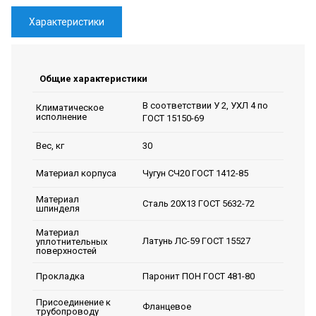
Характеристики
Общие характеристики
В соответствии У 2, УХЛ 4 по
Климатическое
исполнение
ГОСТ 15150-69
30
Вес, кг
Чугун СЧ20 ГОСТ 1412-85
Материал корпуса
Материал
Сталь 20Х13 ГОСТ 5632-72
шпинделя
Материал
Латунь ЛС-59 ГОСТ 15527
уплотнительных
поверхностей
Паронит ПОН ГОСТ 481-80
Прокладка
Присоединение к
Фланцевое
трубопроводу