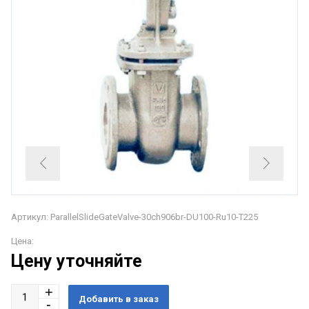
Артикул: ParallelSlideGateValve-30ch906br-DU100-Ru10-T225
Цена:
Цену уточняйте