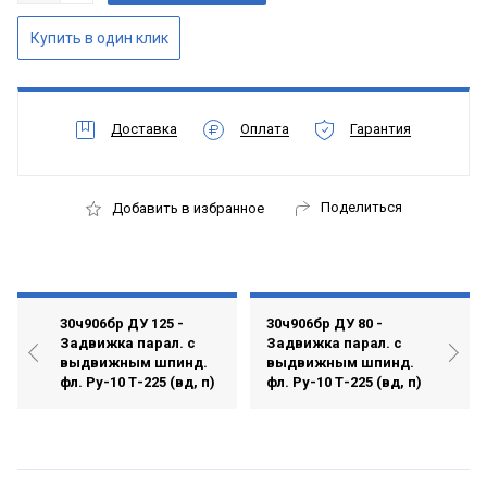
Доставка
Оплата
Гарантия
Поделиться
Добавить в избранное
30ч906бр ДУ 125 -
30ч906бр ДУ 80 -
Задвижка парал. с
Задвижка парал. с
выдвижным шпинд.
выдвижным шпинд.
фл. Ру-10 Т-225 (вд, п)
фл. Ру-10 Т-225 (вд, п)