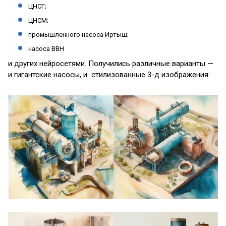
ЦНСГ;
ЦНСМ;
промышленного насоса Иртыш;
насоса ВВН
и других нейросетями. Получились различные варианты —
и гигантские насосы, и стилизованные 3-д изображения: