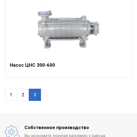
Насос ЦНС 300-600
1
2
3
Собственное производство
Вы экономите, покупая
напрямую у завода.