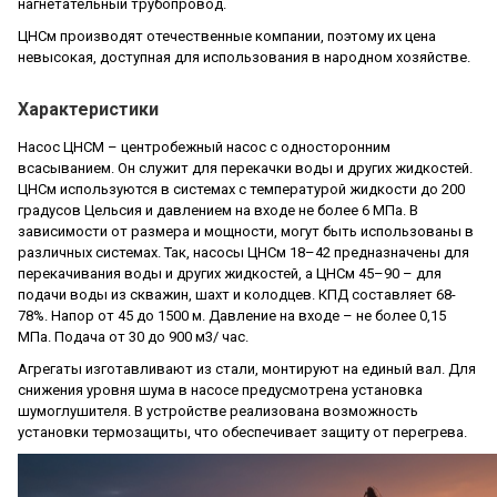
нагнетательный трубопровод.
ЦНСм производят отечественные компании, поэтому их цена
невысокая, доступная для использования в народном хозяйстве.
Характеристики
Насос ЦНСМ – центробежный насос с односторонним
всасыванием. Он служит для перекачки воды и других жидкостей.
ЦНСм используются в системах с температурой жидкости до 200
градусов Цельсия и давлением на входе не более 6 МПа. В
зависимости от размера и мощности, могут быть использованы в
различных системах. Так, насосы ЦНСм 18–42 предназначены для
перекачивания воды и других жидкостей, а ЦНСм 45–90 – для
подачи воды из скважин, шахт и колодцев. КПД составляет 68-
78%. Напор от 45 до 1500 м. Давление на входе – не более 0,15
МПа. Подача от 30 до 900 м
3
/ час.
Агрегаты изготавливают из стали, монтируют на единый вал. Для
снижения уровня шума в насосе предусмотрена установка
шумоглушителя. В устройстве реализована возможность
установки термозащиты, что обеспечивает защиту от перегрева.