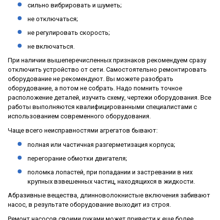
сильно вибрировать и шуметь;
не отключаться;
не регулировать скорость;
не включаться.
При наличии вышеперечисленных признаков рекомендуем сразу
отключить устройство от сети. Самостоятельно ремонтировать
оборудование не рекомендуют. Вы можете разобрать
оборудование, а потом не собрать. Надо помнить точное
расположение деталей, изучить схему, чертежи оборудования. Все
работы выполняются квалифицированными специалистами с
использованием современного оборудования.
Чаще всего неисправностями агрегатов бывают:
полная или частичная разгерметизация корпуса;
перегорание обмотки двигателя;
поломка лопастей, при попадании и застревании в них
крупных взвешенных частиц, находящихся в жидкости.
Абразивные вещества, длинноволокнистые включения забивают
насос, в результате оборудование выходит из строя.
Ремонт насосов своими руками может привести к еще более