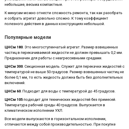
небольшие, весьма компактные.
К минусам можно отнести сложность ремонта, так как разобрать
и собрать агрегат довольно сложно. К тому коэффициент
полезного действия в данных конструкциях небольшой.
Популярные модели
ЦНСм 180
. Это многоступенчатый агрегат. Размер взвешенных
частиц в перекачиваемой жидкости не должен превышать 0,2 мм.
Предназначен для работы с неагрессивными средами.
ЦНСм 300
. Секционная модель. Служит для перекачки жидкостей с
температурой не выше 50 градусов. Размер взвешенных частиц не
более 0,1 мм, то есть жидкость должна быть без дополнительных
включений.
ЦНСм 60
. Подходит для воды с температурой до 45 градусов.
ЦНСм 105
подходит для технических жидкостей без примесей.
Температура рабочей среды 40 градусов. Выпускается в
климатическом исполнении УХЛ.
Все модели выпускаются в горизонтальном исполнении,
отличаются между собой производительностью. При покупке