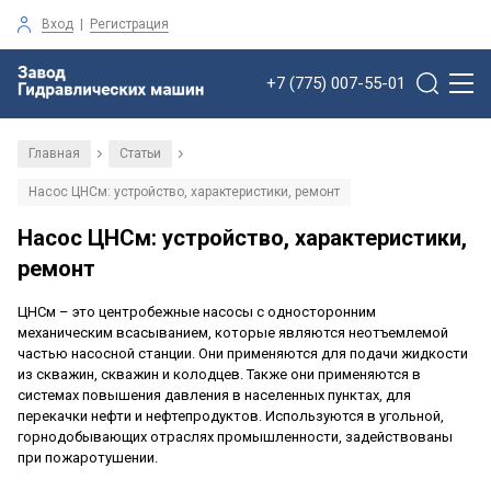
Вход
|
Регистрация
+7 (775) 007-55-01
Главная
Статьи
/
/
Насос ЦНСм: устройство, характеристики, ремонт
Насос ЦНСм: устройство, характеристики,
ремонт
ЦНСм – это центробежные насосы с односторонним
механическим всасыванием, которые являются неотъемлемой
частью насосной станции. Они применяются для подачи жидкости
из скважин, скважин и колодцев. Также они применяются в
системах повышения давления в населенных пунктах, для
перекачки нефти и нефтепродуктов. Используются в угольной,
горнодобывающих отраслях промышленности, задействованы
при пожаротушении.